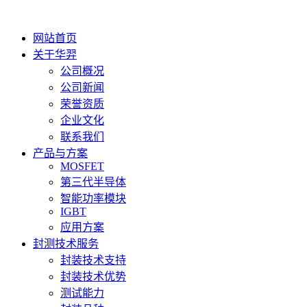
网站首页
关于华羿
公司概况
公司新闻
荣誉资质
企业文化
联系我们
产品与方案
MOSFET
第三代半导体
智能功率模块
IGBT
应用方案
封测技术服务
封装技术支持
封装技术优势
测试能力