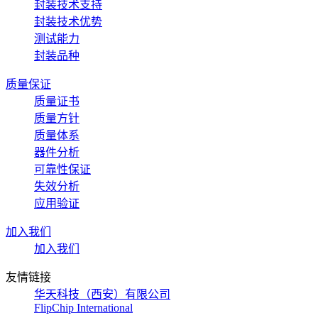
封装技术支持
封装技术优势
测试能力
封装品种
质量保证
质量证书
质量方针
质量体系
器件分析
可靠性保证
失效分析
应用验证
加入我们
加入我们
友情链接
华天科技（西安）有限公司
FlipChip International