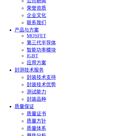
公司新闻
荣誉资质
企业文化
联系我们
产品与方案
MOSFET
第三代半导体
智能功率模块
IGBT
应用方案
封测技术服务
封装技术支持
封装技术优势
测试能力
封装品种
质量保证
质量证书
质量方针
质量体系
器件分析