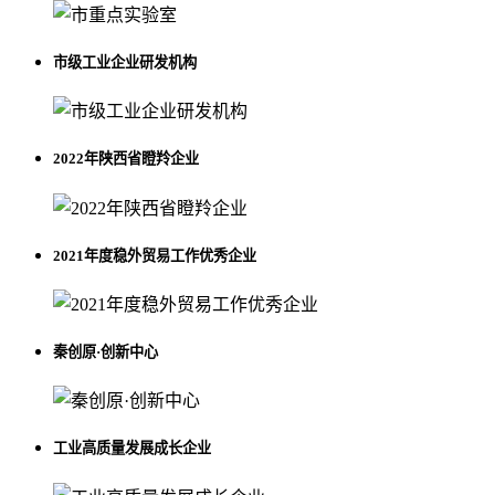
市级工业企业研发机构
2022年陕西省瞪羚企业
2021年度稳外贸易工作优秀企业
秦创原·创新中心
工业高质量发展成长企业