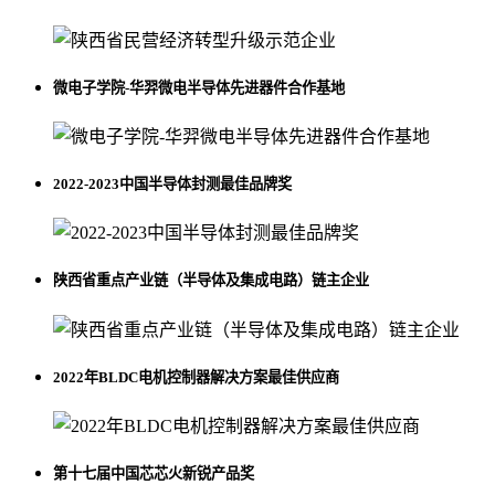
微电子学院-华羿微电半导体先进器件合作基地
2022-2023中国半导体封测最佳品牌奖
陕西省重点产业链（半导体及集成电路）链主企业
2022年BLDC电机控制器解决方案最佳供应商
第十七届中国芯芯火新锐产品奖