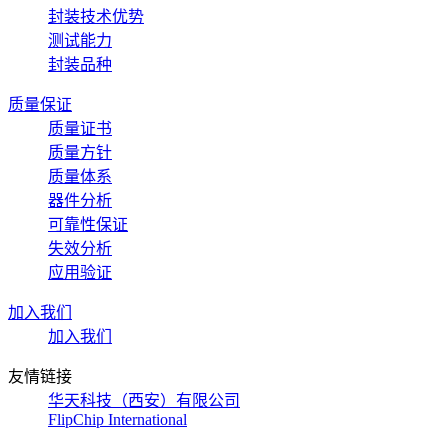
封装技术优势
测试能力
封装品种
质量保证
质量证书
质量方针
质量体系
器件分析
可靠性保证
失效分析
应用验证
加入我们
加入我们
友情链接
华天科技（西安）有限公司
FlipChip International