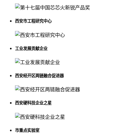
西安市工程研究中心
工业发展贡献企业
西安经开区两链融合促进器
西安硬科技企业之星
市重点实验室