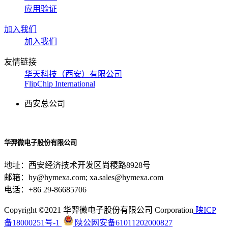
应用验证
加入我们
加入我们
友情链接
华天科技（西安）有限公司
FlipChip International
西安总公司
华羿微电子股份有限公司
地址：西安经济技术开发区尚稷路8928号
邮箱：hy@hymexa.com; xa.sales@hymexa.com
电话：+86 29-86685706
Copyright ©2021 华羿微电子股份有限公司 Corporation
陕ICP
备18000251号-1
陕公网安备61011202000827