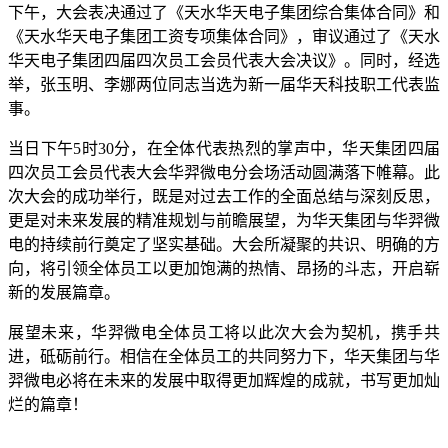
下午，大会表决通过了《天水华天电子集团综合集体合同》和
《天水华天电子集团工资专项集体合同》，审议通过了《天水
华天电子集团四届四次员工会员代表大会决议》。同时，经选
举，张玉明、李娜两位同志当选为新一届华天科技职工代表监
事。
当日下午5时30分，在全体代表热烈的掌声中，华天集团四届
四次员工会员代表大会华羿微电分会场活动圆满落下帷幕。此
次大会的成功举行，既是对过去工作的全面总结与深刻反思，
更是对未来发展的精准规划与前瞻展望，为华天集团与华羿微
电的持续前行奠定了坚实基础。大会所凝聚的共识、明确的方
向，将引领全体员工以更加饱满的热情、昂扬的斗志，开启崭
新的发展篇章。
展望未来，华羿微电全体员工将以此次大会为契机，携手共
进，砥砺前行。相信在全体员工的共同努力下，华天集团与华
羿微电必将在未来的发展中取得更加辉煌的成就，书写更加灿
烂的篇章！