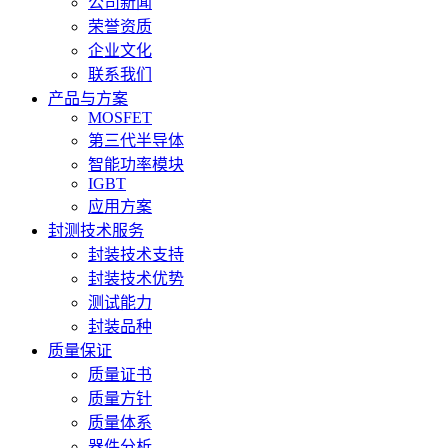
公司新闻
荣誉资质
企业文化
联系我们
产品与方案
MOSFET
第三代半导体
智能功率模块
IGBT
应用方案
封测技术服务
封装技术支持
封装技术优势
测试能力
封装品种
质量保证
质量证书
质量方针
质量体系
器件分析