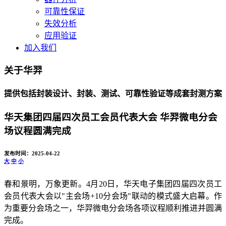
可靠性保证
失效分析
应用验证
加入我们
关于华羿
提供包括封装设计、封装、测试、可靠性验证等成套封测方案
华天集团四届四次员工会员代表大会 华羿微电分会
场议程圆满完成
发布时间：2025-04-22
大
中
小
春和景明，万象更新。4月20日，华天电子集团四届四次员工
会员代表大会以"主会场+10分会场"联动的模式盛大启幕。作
为重要分会场之一，华羿微电分会场各项议程顺利推进并圆满
完成。