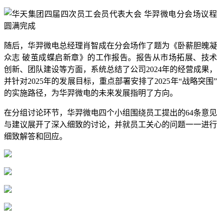
随后，华羿微电总经理肖智成在分会场作了题为《卧薪胆魄凝
众志 破茧成蝶启新章》的工作报告。报告从市场拓展、技术
创新、团队建设等方面，系统总结了公司2024年的经营成果，
并针对2025年的发展目标，重点部署安排了2025年“战略突围”
的实施路径，为华羿微电的未来发展指明了方向。
在分组讨论环节，华羿微电四个小组围绕员工提出的64条意见
与建议展开了深入细致的讨论，并就员工关心的问题一一进行
细致解答和回应。