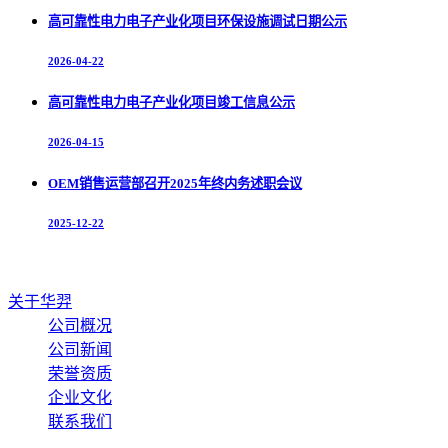
高可靠性电力电子产业化项目环保设施调试日期公示
2026-04-22
高可靠性电力电子产业化项目竣工信息公示
2026-04-15
OEM销售运营部召开2025年终内务述职会议
2025-12-22
关于华羿
公司概况
公司新闻
荣誉资质
企业文化
联系我们