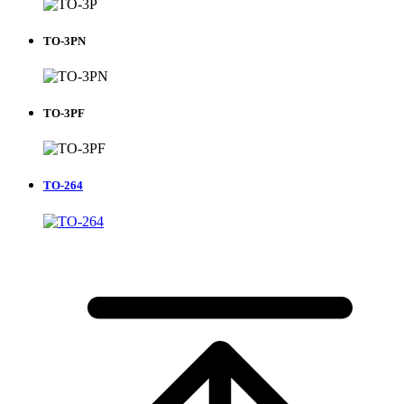
TO-3PN
TO-3PF
TO-264