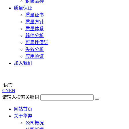
封装品种
质量保证
质量证书
质量方针
质量体系
器件分析
可靠性保证
失效分析
应用验证
加入我们
语言
CN
EN
请输入搜索关键词
网站首页
关于华羿
公司概况