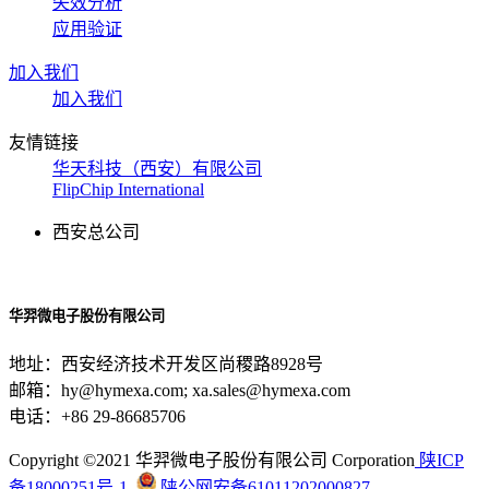
失效分析
应用验证
加入我们
加入我们
友情链接
华天科技（西安）有限公司
FlipChip International
西安总公司
华羿微电子股份有限公司
地址：西安经济技术开发区尚稷路8928号
邮箱：hy@hymexa.com; xa.sales@hymexa.com
电话：+86 29-86685706
Copyright ©2021 华羿微电子股份有限公司 Corporation
陕ICP
备18000251号-1
陕公网安备61011202000827