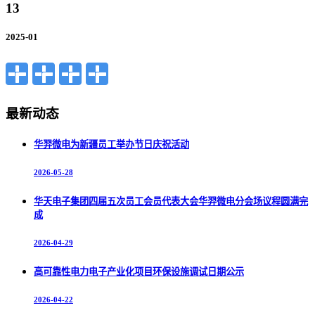
13
2025-01
最新动态
华羿微电为新疆员工举办节日庆祝活动
2026-05-28
华天电子集团四届五次员工会员代表大会华羿微电分会场议程圆满完
成
2026-04-29
高可靠性电力电子产业化项目环保设施调试日期公示
2026-04-22