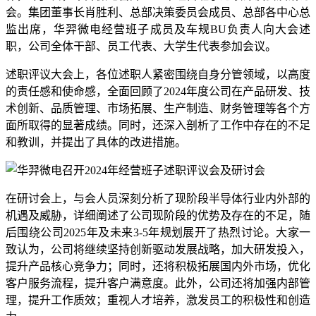
会。集团董事长肖胜利、总部决策委员会成员、总部各中心总
监出席，华羿微电经营班子成员及车规BU负责人向大会述
职，公司全体干部、员工代表、大学生代表参加会议。
述职评议大会上，各位述职人紧密围绕自身分管领域，以高度
的责任感和使命感，全面回顾了2024年度公司在产品研发、技
术创新、品质管理、市场拓展、生产制造、财务管理等各个方
面所取得的显著成绩。同时，还深入剖析了工作中存在的不足
和教训，并提出了具体的改进措施。
在研讨会上，与会人员深刻分析了现阶段半导体行业内外部的
机遇及威胁，详细阐述了公司现阶段的优势及存在的不足，随
后围绕公司2025年及未来3-5年规划展开了热烈讨论。大家一
致认为，公司将继续坚持创新驱动发展战略，加大研发投入，
提升产品核心竞争力；同时，还将积极拓展国内外市场，优化
客户服务流程，提升客户满意度。此外，公司还将加强内部管
理，提升工作质效；重视人才培养，激发员工的积极性和创造