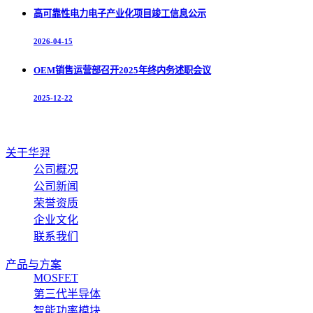
高可靠性电力电子产业化项目竣工信息公示
2026-04-15
OEM销售运营部召开2025年终内务述职会议
2025-12-22
关于华羿
公司概况
公司新闻
荣誉资质
企业文化
联系我们
产品与方案
MOSFET
第三代半导体
智能功率模块