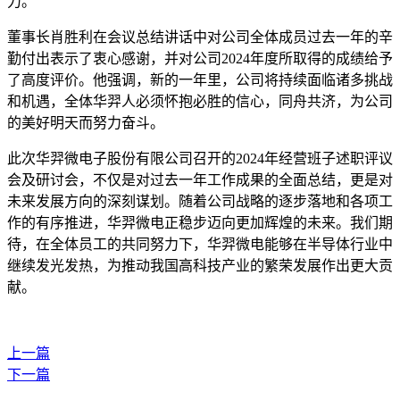
力。
董事长肖胜利在会议总结讲话中对公司全体成员过去一年的辛
勤付出表示了衷心感谢，并对公司2024年度所取得的成绩给予
了高度评价。他强调，新的一年里，公司将持续面临诸多挑战
和机遇，全体华羿人必须怀抱必胜的信心，同舟共济，为公司
的美好明天而努力奋斗。
此次华羿微电子股份有限公司召开的2024年经营班子述职评议
会及研讨会，不仅是对过去一年工作成果的全面总结，更是对
未来发展方向的深刻谋划。随着公司战略的逐步落地和各项工
作的有序推进，华羿微电正稳步迈向更加辉煌的未来。我们期
待，在全体员工的共同努力下，华羿微电能够在半导体行业中
继续发光发热，为推动我国高科技产业的繁荣发展作出更大贡
献。
上一篇
下一篇