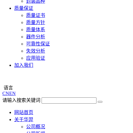
封装品种
质量保证
质量证书
质量方针
质量体系
器件分析
可靠性保证
失效分析
应用验证
加入我们
语言
CN
EN
请输入搜索关键词
网站首页
关于华羿
公司概况