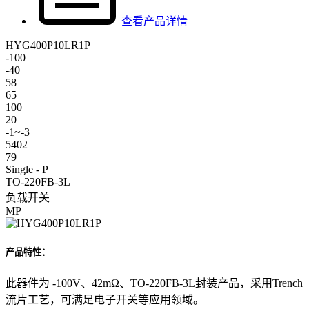
查看产品详情
HYG400P10LR1P
-100
-40
58
65
100
20
-1~-3
5402
79
Single - P
TO-220FB-3L
负载开关
MP
产品特性：
此器件为 -100V、42mΩ、TO-220FB-3L封装产品，采用Trench
流片工艺，可满足电子开关等应用领域。