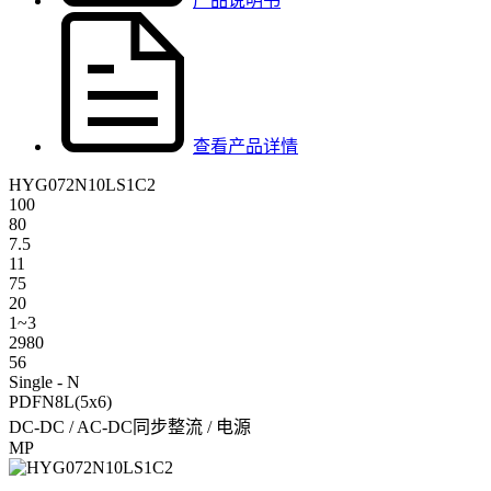
产品说明书
查看产品详情
HYG072N10LS1C2
100
80
7.5
11
75
20
1~3
2980
56
Single - N
PDFN8L(5x6)
DC-DC / AC-DC同步整流 / 电源
MP