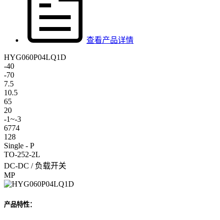
查看产品详情
HYG060P04LQ1D
-40
-70
7.5
10.5
65
20
-1~-3
6774
128
Single - P
TO-252-2L
DC-DC / 负载开关
MP
产品特性：