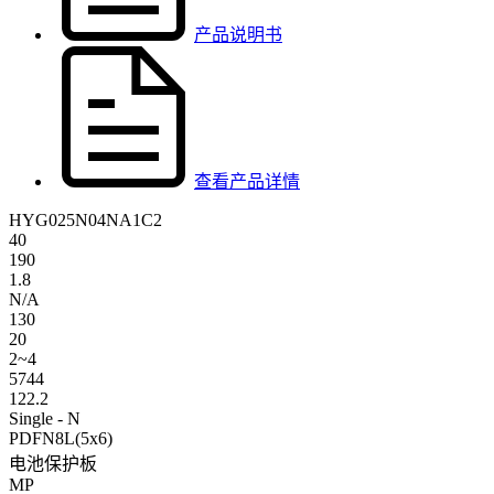
产品说明书
查看产品详情
HYG025N04NA1C2
40
190
1.8
N/A
130
20
2~4
5744
122.2
Single - N
PDFN8L(5x6)
电池保护板
MP