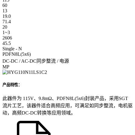
60
13
19.0
71.4
20
1~3
2606
45.5
Single - N
PDFN8L(5x6)
DC-DC / AC-DC同步整流 / 电源
MP
产品特性：
此器件为 115V、9.8mΩ、PDFN8L(5x6)封装产品，采用SGT
流片工艺，该器件适合高频应用，可满足如同步整流，电机驱
动，高频DC-DC转换等应用领域。