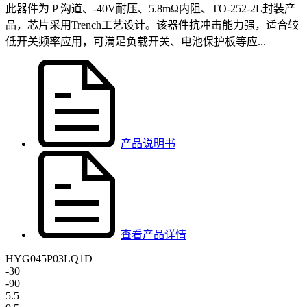
此器件为 P 沟道、-40V耐压、5.8mΩ内阻、TO-252-2L封装产
品，芯片采用Trench工艺设计。该器件抗冲击能力强，适合较
低开关频率应用，可满足负载开关、电池保护板等应...
产品说明书
查看产品详情
HYG045P03LQ1D
-30
-90
5.5