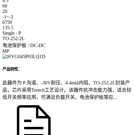
9.5
60
20
-1~-3
6750
135.5
Single - P
TO-252-2L
电池保护板 / DC-DC
MP
产品特性：
此器件为 P 沟道、-30V耐压、4.4mΩ内阻、TO-252-2L封装产
品，芯片采用Trench工艺设计。该器件抗冲击能力强，适合较
低开关频率应用，可满足负载开关、电池保护板等应...