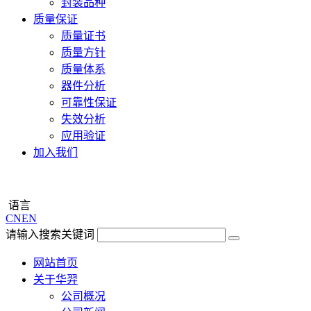
封装品种
质量保证
质量证书
质量方针
质量体系
器件分析
可靠性保证
失效分析
应用验证
加入我们
语言
CN
EN
请输入搜索关键词
网站首页
关于华羿
公司概况