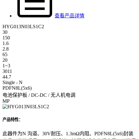
查看产品详情
HYG013N03LS1C2
30
150
1.6
2.8
65
20
1~3
3011
44.7
Single - N
PDFN8L(5x6)
电池保护板 / DC-DC / 无人机电调
MP
产品特性：
此器件为N 沟道、30V耐压、1.3mΩ内阻、PDFN8L(5x6)封装